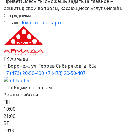
Привет! Здесь ты сможешь задать (а главное –
решить!) свои вопросы, касающиеся услуг билайн.
Сотрудники...
1 этаж
Показать на карте
ТК Армада
г. Воронеж, ул. Героев Сибиряков, д. 65а
+7 (473) 20-50-400
+7 (473) 20-50-407
по общим вопросам
Режим работы:
ПН
10:00
21:00
ВТ
10:00