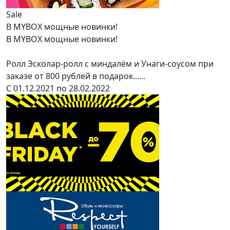
Sale
В MYBOX мощные новинки!
В MYBOX мощные новинки!
Ролл Эсколар-ролл с миндалём и Унаги-соусом при
заказе от 800 рублей в подарок......
С 01.12.2021 по 28.02.2022