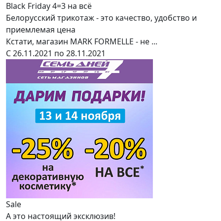
Black Friday 4=3 на всё
Белорусский трикотаж - это качество, удобство и
приемлемая цена
Кстати, магазин MARK FORMELLE - не ...
С 26.11.2021 по 28.11.2021
Sale
А это настоящий эксклюзив!