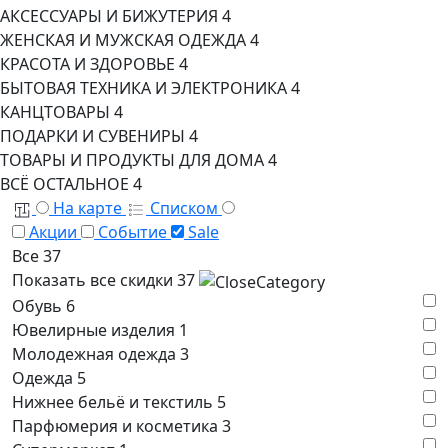
АКСЕССУАРЫ И БИЖУТЕРИЯ
4
ЖЕНСКАЯ И МУЖСКАЯ ОДЕЖДА
4
КРАСОТА И ЗДОРОВЬЕ
4
БЫТОВАЯ ТЕХНИКА И ЭЛЕКТРОНИКА
4
КАНЦТОВАРЫ
4
ПОДАРКИ И СУВЕНИРЫ
4
ТОВАРЫ И ПРОДУКТЫ ДЛЯ ДОМА
4
ВСЁ ОСТАЛЬНОЕ
4
На карте
Списком
Акции
Событие
Sale
Все
37
Показать все скидки
37
Обувь
6
Ювелирные изделия
1
Молодежная одежда
3
Одежда
5
Нижнее бельё и текстиль
5
Парфюмерия и косметика
3