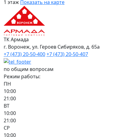
1 этаж
Показать на карте
ТК Армада
г. Воронеж, ул. Героев Сибиряков, д. 65а
+7 (473) 20-50-400
+7 (473) 20-50-407
по общим вопросам
Режим работы:
ПН
10:00
21:00
ВТ
10:00
21:00
СР
10:00